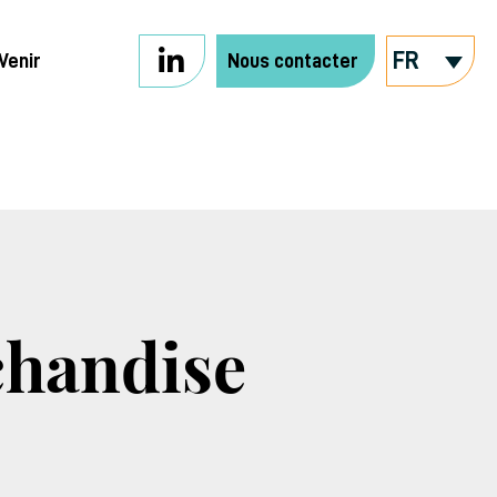
FR
Venir
Nous contacter
chandise