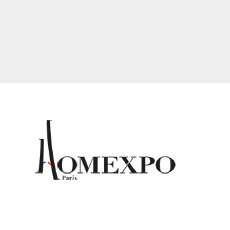
It seems we can't find what you're looking for.