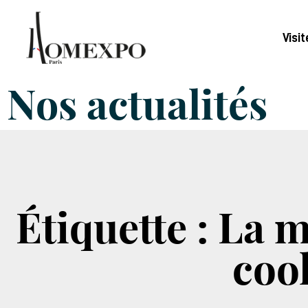
Visit
Nos actualités
Étiquette : La 
cool