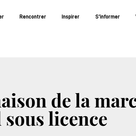
er
Rencontrer
Inspirer
S’informer
maison de la mar
 sous licence