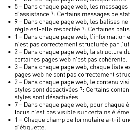
5 – Dans chaque page web, les messages de
d’assistance ?: Certains messages de stat
9 – Dans chaque page web, les balises ne 
règle est-elle respectée ?: Certaines bali
1 – Dans chaque page web, l’information est
n’est pas correctement structurée par l’ut
2 – Dans chaque page web, la structure du
certaines pages web n’est pas cohérente.
3 – Dans chaque page web, chaque liste es
pages web ne sont pas correctement struc
2 – Dans chaque page web, le contenu visib
styles sont désactivées ?: Certains conten
styles sont désactivées.
7 – Dans chaque page web, pour chaque élém
focus n’est pas visible sur certains éléme
1 – Chaque champ de formulaire a-t-il un
d’étiquette.