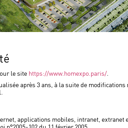
té
our le site
https://www.homexpo.paris/
.
tualisée après 3 ans, à la suite de modifications
l.
rnet, applications mobiles, intranet, extranet e
loi n°2005-102 du 11 février 2005.