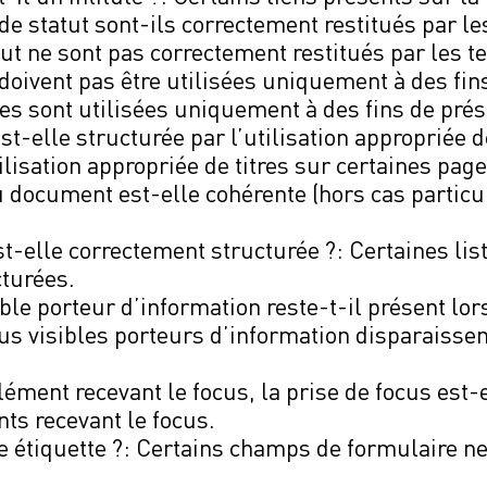
 statut sont-ils correctement restitués par le
ut ne sont pas correctement restitués par les t
doivent pas être utilisées uniquement à des fins
ses sont utilisées uniquement à des fins de prés
-elle structurée par l’utilisation appropriée de
ilisation appropriée de titres sur certaines page
 document est-elle cohérente (hors cas particul
t-elle correctement structurée ?: Certaines lis
turées.
le porteur d’information reste-t-il présent lor
us visibles porteurs d’information disparaissen
ent recevant le focus, la prise de focus est-el
nts recevant le focus.
e étiquette ?: Certains champs de formulaire n