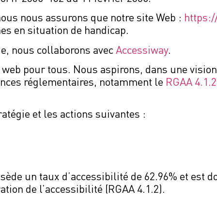
t nous nous assurons que notre site Web :
https:
es en situation de handicap.
ue, nous collaborons avec
Accessiway
.
b pour tous. Nous aspirons, dans une vision 
ences réglementaires, notamment le
RGAA 4.1.2
atégie et les actions suivantes :
sède un taux d’accessibilité de 62.96% et est d
tion de l’accessibilité (RGAA 4.1.2).