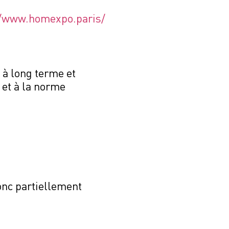
//www.homexpo.paris/
à long terme et
et à la norme
onc partiellement