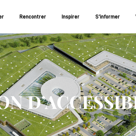
er
Rencontrer
Inspirer
S’informer
N D’ACCESSIB