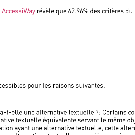
r
AccessiWay
révèle que 62.96% des critères du
cessibles pour les raisons suivantes.
-t-elle une alternative textuelle ?: Certains c
native textuelle équivalente servant le même obj
on ayant une alternative textuelle, cette alter