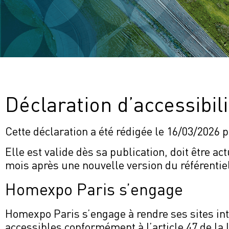
Déclaration d’accessibili
Cette déclaration a été rédigée le 16/03/2026 p
Elle est valide dès sa publication, doit être ac
mois après une nouvelle version du référentie
Homexpo Paris s’engage
Homexpo Paris s’engage à rendre ses sites inte
accessibles conformément à l’article 47 de la 