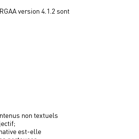
 RGAA version 4.1.2 sont
ontenus non textuels
ectif;
native est-elle