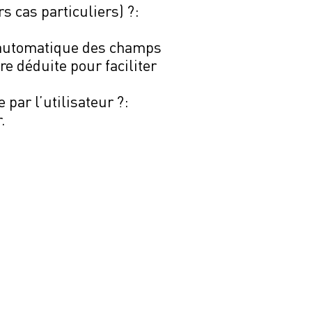
s cas particuliers) ?:
ge automatique des champs
re déduite pour faciliter
par l’utilisateur ?:
.