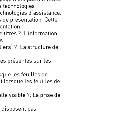
s technologies
echnologies d’assistance.
 de présentation. Cette
entation.
 titres ?: L’information
s.
iers) ?: La structure de
tes présentes sur les
sque les feuilles de
t lorsque les feuilles de
le visible ?: La prise de
e disposent pas