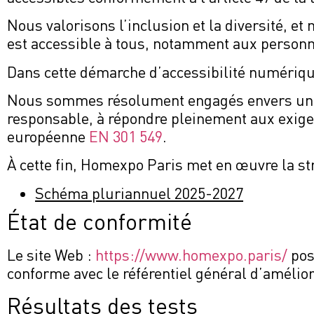
Nous valorisons l’inclusion et la diversité, e
est accessible à tous, notamment aux personn
Dans cette démarche d’accessibilité numériq
Nous sommes résolument engagés envers un we
responsable, à répondre pleinement aux exig
européenne
EN 301 549
.
À cette fin, Homexpo Paris met en œuvre la str
Schéma pluriannuel 2025-2027
État de conformité
Le site Web :
https://www.homexpo.paris/
pos
conforme avec le référentiel général d’améliora
Résultats des tests