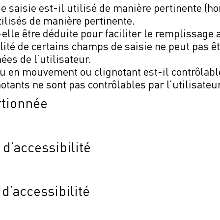
 saisie est-il utilisé de manière pertinente (hor
tilisés de manière pertinente.
t-elle être déduite pour faciliter le remplissa
alité de certains champs de saisie ne peut pas êt
es de l’utilisateur.
en mouvement ou clignotant est-il contrôlable 
ants ne sont pas contrôlables par l’utilisateur
rtionnée
d’accessibilité
d’accessibilité