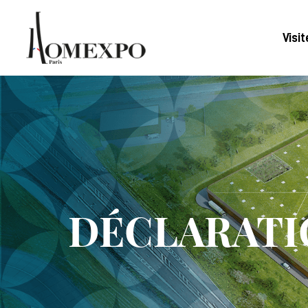
Visit
DÉCLARATIO