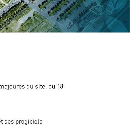
 majeures du site, ou 18
t ses progiciels