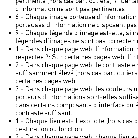
pertinente (hors cas particuliers) ?: Cert
d’information ne sont pas pertinentes.
6 – Chaque image porteuse d’information a
porteuses d’information ne disposent pas 
9 – Chaque légende d’image est-elle, si n
légendes d’images ne sont pas correcteme
1 – Dans chaque page web, l’information n
respectée ?: Sur certaines pages web, l’i
2 – Dans chaque page web, le contraste ent
suffisamment élevé (hors cas particuliers) 
certaines pages web.
3 – Dans chaque page web, les couleurs u
porteurs d’informations sont-elles suffis
dans certains composants d’interface ou 
contraste suffisant.
1 – Chaque lien est-il explicite (hors cas p
destination ou fonction.
2 – Dans chaque page web, chaque lien a-t-i