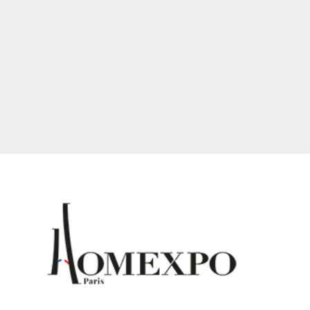
It seems we can't find what you're looking for.