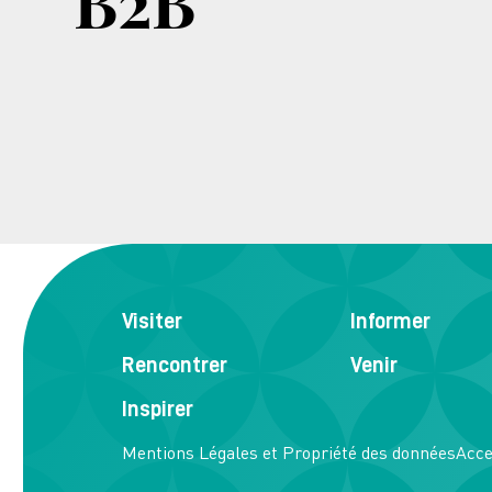
B2B
Visiter
Informer
Rencontrer
Venir
Inspirer
Mentions Légales et Propriété des données
Acce