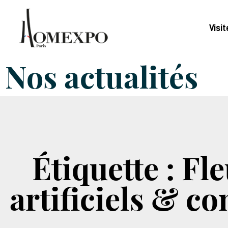
Visit
Nos actualités
Étiquette : Fl
artificiels & c